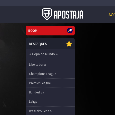
AO 
BOOM
DESTAQUES
⭐️ Copa do Mundo ⭐️
Libertadores
Champions League
Premier League
Bundesliga
Laliga
Brasileiro Serie A