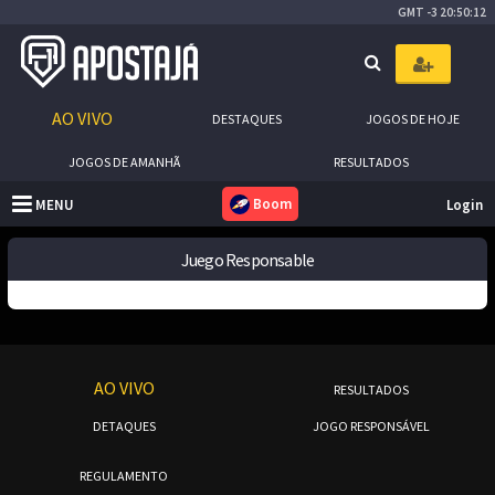
GMT -3 20:50:12
AO VIVO
DESTAQUES
JOGOS DE HOJE
JOGOS DE AMANHÃ
RESULTADOS
Boom
MENU
Login
Juego Responsable
AO VIVO
RESULTADOS
DETAQUES
JOGO RESPONSÁVEL
REGULAMENTO